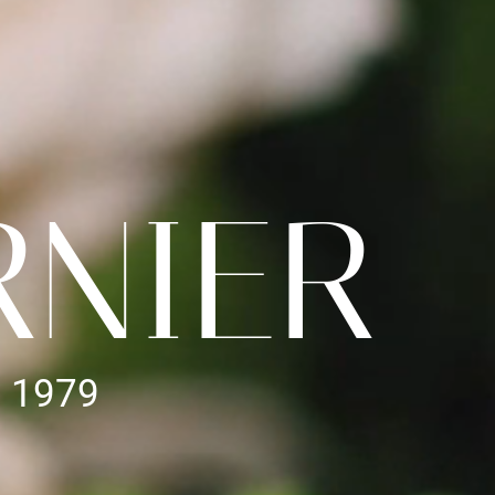
RNIER
s 1979