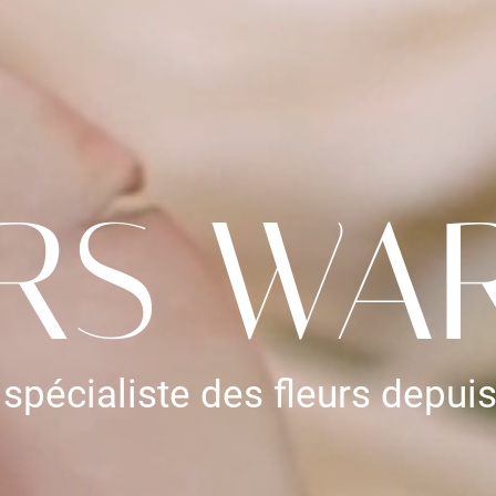
RS WA
 spécialiste des fleurs depui