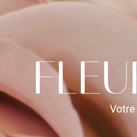
FLEU
Votre