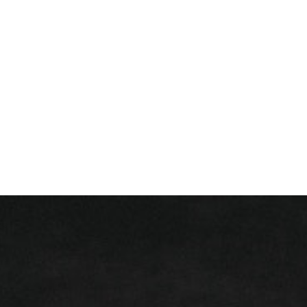
+ 352 31 94 12