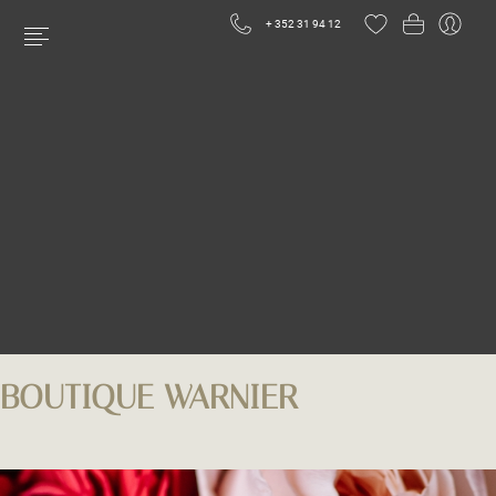
+ 352 31 94 12
BOUTIQUE WARNIER