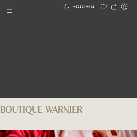
+ 352 31 94 12
BOUTIQUE WARNIER