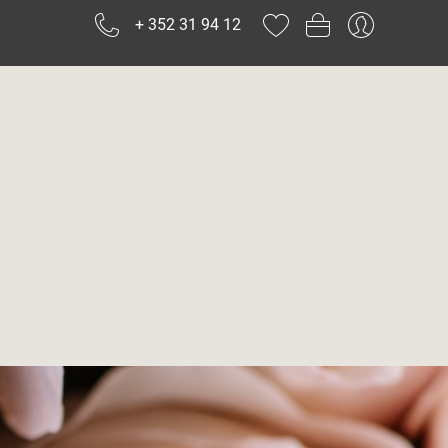
+ 352 31 94 12