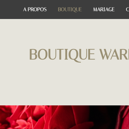
A PROPOS
BOUTIQUE
MARIAGE
C
BOUTIQUE WAR