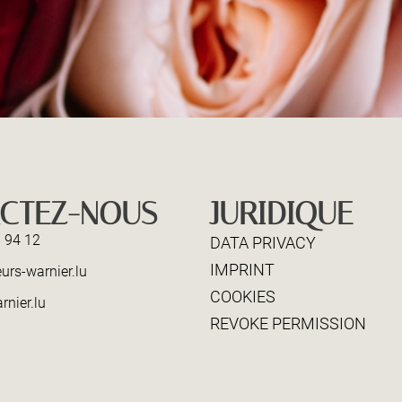
CTEZ-NOUS
JURIDIQUE
 94 12
DATA PRIVACY
IMPRINT
urs-warnier.lu
COOKIES
rnier.lu
REVOKE PERMISSION