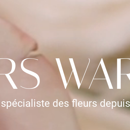
RS WA
 spécialiste des fleurs depui