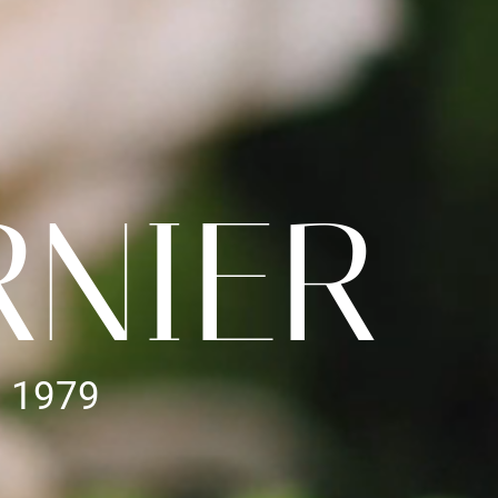
RNIER
s 1979