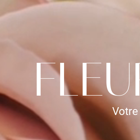
FLEU
Votre